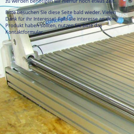
zu werden benötigen wir hierfür noch etwas Zeit.
Bitte besuchen Sie diese Seite bald wieder. Vielen
Dank für ihr Interesse! Falls Sie interesse an dem
Produkt haben sollten, nutzen Sie bitte das
Kontaktformular.