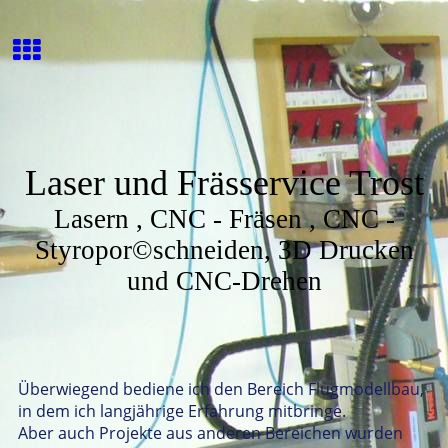
Laser und Frässervice Trost
Lasern , CNC - Fräsen , CNC -
Styropor©schneiden, 3D Drucken
und CNC-Drehen
Überwiegend bediene ich den Bereich Flugmodellbau,
in dem ich langjährige Erfahrung mitbringe.
Aber auch Projekte aus anderen Bereichen wurden