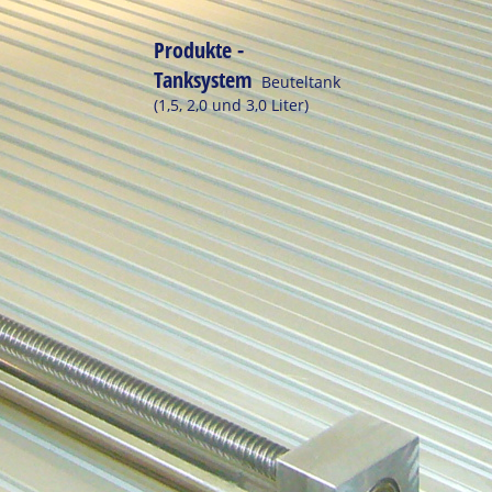
Produkte -
Tanksystem
Beuteltank
(1,5, 2,0 und 3,0 Liter)