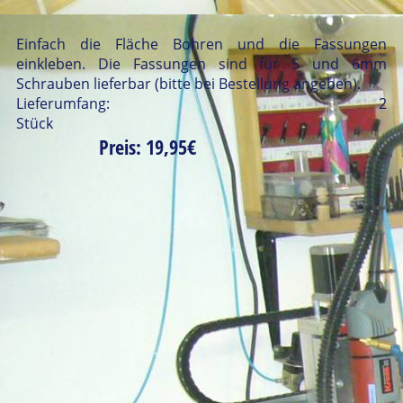
Einfach die Fläche Bohren und die Fassungen
einkleben. Die Fassungen sind für 5 und 6mm
Schrauben lieferbar (bitte bei Bestellung angeben).
Lieferumfang: 2
Stüc
Preis: 19,95€