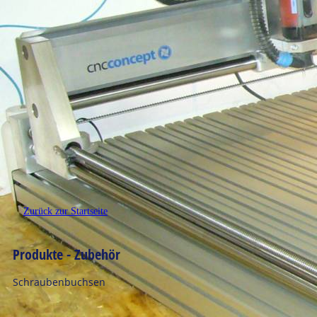
Zurück zur Startseite
Produkte - Zubehör
Schraubenbuchsen