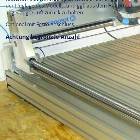
der Fluglage des Modells, und ggf. aus dem Haupttank
angesaugte Luft zurück zu halten.
Optional mit Festo Anschluss.
Achtung begrenzte Anzahl